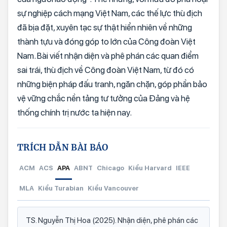
sự nghiệp cách mạng Việt Nam, các thế lực thù địch
đã bịa đặt, xuyên tạc sự thật hiển nhiên về những
thành tựu và đóng góp to lớn của Công đoàn Việt
Nam. Bài viết nhận diện và phê phán các quan điểm
sai trái, thù địch về Công đoàn Việt Nam, từ đó có
những biện pháp đấu tranh, ngăn chặn, góp phần bảo
vệ vững chắc nền tảng tư tưởng của Đảng và hệ
thống chính trị nước ta hiện nay.
TRÍCH DẪN BÀI BÁO
ACM
ACS
APA
ABNT
Chicago
Kiểu Harvard
IEEE
MLA
Kiểu Turabian
Kiểu Vancouver
TS. Nguyễn Thị Hoa (2025). Nhận diện, phê phán các