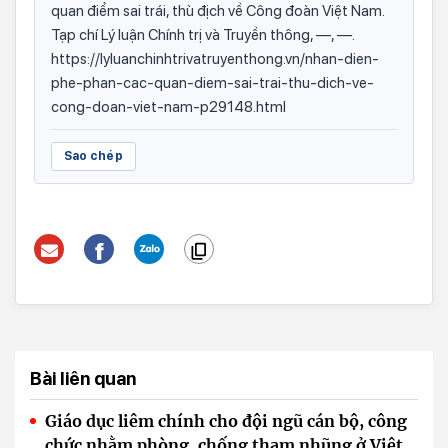
quan điểm sai trái, thù địch về Công đoàn Việt Nam.
Tạp chí Lý luận Chính trị và Truyền thông, —, —.
https://lyluanchinhtrivatruyenthong.vn/nhan-dien-
phe-phan-cac-quan-diem-sai-trai-thu-dich-ve-
cong-doan-viet-nam-p29148.html
Sao chép
Bài liên quan
Giáo dục liêm chính cho đội ngũ cán bộ, công
chức nhằm phòng, chống tham nhũng ở Việt