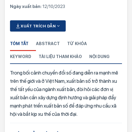
Ngày xuất bản:
12/10/2023
XUẤT TRÍCH DẪN
TÓM TẮT
ABSTRACT
TỪ KHÓA
KEYWORD
TÀI LIỆU THAM KHẢO
NỘI DUNG
Trong bối cảnh chuyển đổi số đang diễn ra mạnh mẽ
trên thế giới và ở Việt Nam, xuất bản số trở thành xu
thế tất yếu của ngành xuất bản, đòi hỏi các đơn vị
xuất bản cần xây dựng định hướng và giải pháp đẩy
mạnh phát triển xuất bản số để đáp ứng nhu cầu xã
hội và bắt kịp xu thế của thời đại.