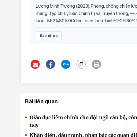
Lương Minh Trường (2023). Phòng, chống chiến lược
mạng. Tạp chí Lý luận Chính trị và Truyền thông, 
luoc-%E2%80%9Cdien-bien-hoa-binh%E2%80%9D
Sao chép
Bài liên quan
Giáo dục liêm chính cho đội ngũ cán bộ, 
nay
Nhận diện, đấu tranh, phản bác các quan đi