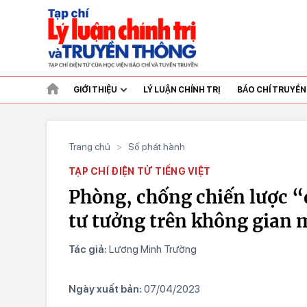
GIỚI THIỆU
LÝ LUẬN CHÍNH TRỊ
BÁO CHÍ TRUYỀ
Trang chủ
>
Số phát hành
TẠP CHÍ ĐIỆN TỬ TIẾNG VIỆT
Phòng, chống chiến lược “
tư tưởng trên không gian
Tác giả:
Lương Minh Trường
Ngày xuất bản:
07/04/2023