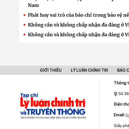
Nam
Phát huy vai trò của báo chí trong bảo vệ n
Không cần và không chấp nhận đa đảng ở Vi
Không cần và không chấp nhận đa đảng ở Vi
GIỚI THIỆU
LÝ LUẬN CHÍNH TRỊ
BÁO 
Thông t
Số 36
Điện tho
Email:
l
Giấy ph