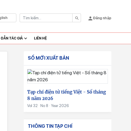
glish
Đăng nhập
DẪN TÁC GIẢ
LIÊN HỆ
SỐ MỚI XUẤT BẢN
Tạp chí điện tử tiếng Việt - Số tháng
8 năm 2026
Vol 32 · No 8 · Year 2026
THÔNG TIN TẠP CHÍ