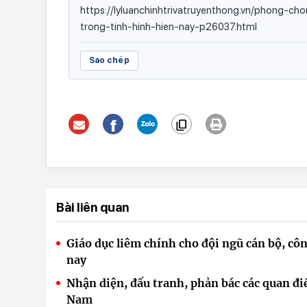
https://lyluanchinhtrivatruyenthong.vn/phong-c
trong-tinh-hinh-hien-nay-p26037.html
Sao chép
Bài liên quan
Giáo dục liêm chính cho đội ngũ cán bộ, 
nay
Nhận diện, đấu tranh, phản bác các quan đi
Nam