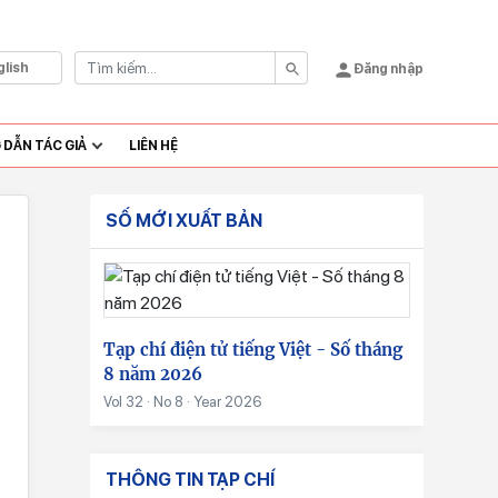
glish
Đăng nhập
DẪN TÁC GIẢ
LIÊN HỆ
SỐ MỚI XUẤT BẢN
Tạp chí điện tử tiếng Việt - Số tháng
8 năm 2026
Vol 32 · No 8 · Year 2026
THÔNG TIN TẠP CHÍ