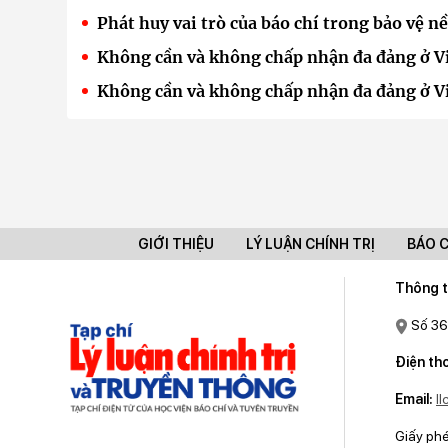
Phát huy vai trò của báo chí trong bảo vệ n
Không cần và không chấp nhận đa đảng ở Vi
Không cần và không chấp nhận đa đảng ở Vi
GIỚI THIỆU
LÝ LUẬN CHÍNH TRỊ
BÁO 
Thông t
Số 36
Điện tho
Email:
l
Giấy ph