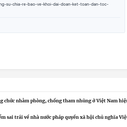
hong-su-chia-re-bao-ve-khoi-dai-doan-ket-toan-dan-toc-
công chức nhằm phòng, chống tham nhũng ở Việt Nam hiệ
ểm sai trái về nhà nước pháp quyền xã hội chủ nghĩa Việ