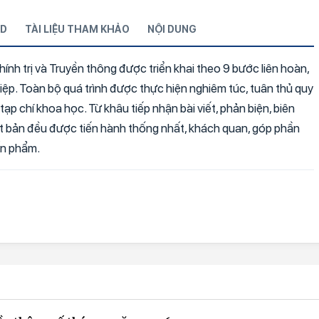
D
TÀI LIỆU THAM KHẢO
NỘI DUNG
chính trị và Truyền thông được triển khai theo 9 bước liên hoàn,
ệp. Toàn bộ quá trình được thực hiện nghiêm túc, tuân thủ quy
ạp chí khoa học. Từ khâu tiếp nhận bài viết, phản biện, biên
ất bản đều được tiến hành thống nhất, khách quan, góp phần
ấn phẩm.