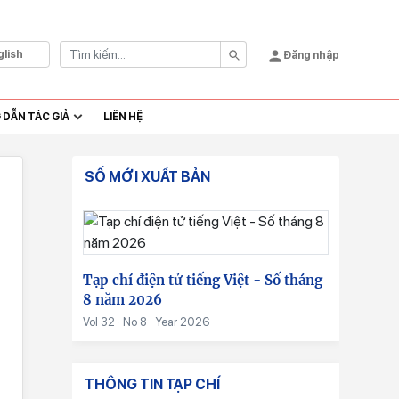
glish
Đăng nhập
DẪN TÁC GIẢ
LIÊN HỆ
SỐ MỚI XUẤT BẢN
Tạp chí điện tử tiếng Việt - Số tháng
8 năm 2026
Vol 32 · No 8 · Year 2026
THÔNG TIN TẠP CHÍ