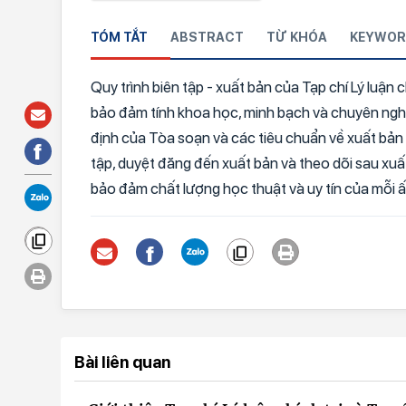
TÓM TẮT
ABSTRACT
TỪ KHÓA
KEYWOR
Quy trình biên tập - xuất bản của Tạp chí Lý luận 
bảo đảm tính khoa học, minh bạch và chuyên nghi
định của Tòa soạn và các tiêu chuẩn về xuất bản t
tập, duyệt đăng đến xuất bản và theo dõi sau xu
bảo đảm chất lượng học thuật và uy tín của mỗi 
Bài liên quan