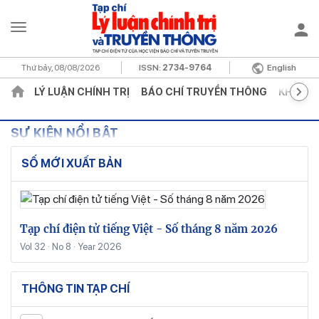
Thứ bảy, 08/08/2026
ISSN:
2734-9764
English
LÝ LUẬN CHÍNH TRỊ
BÁO CHÍ TRUYỀN THÔNG
KHOA H
SỰ KIỆN NỔI BẬT
SỐ MỚI XUẤT BẢN
Tạp chí điện tử tiếng Việt - Số tháng 8 năm 2026
Vol 32 · No 8 · Year 2026
THÔNG TIN TẠP CHÍ