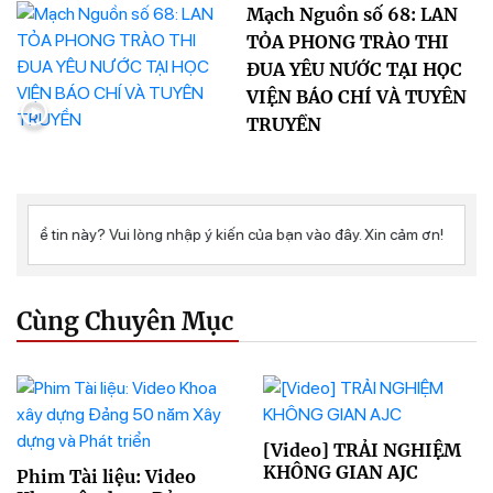
Mạch Nguồn số 68: LAN
TỎA PHONG TRÀO THI
ĐUA YÊU NƯỚC TẠI HỌC
VIỆN BÁO CHÍ VÀ TUYÊN
TRUYỀN
Cùng Chuyên Mục
[Video] TRẢI NGHIỆM
KHÔNG GIAN AJC
Phim Tài liệu: Video