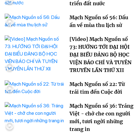
triển đất nước
Mạch Nguồn số 56: Dấu
ấn về mùa thu lịch sử
[Video] Mạch Nguồn số
73: HƯỚNG TỚI ĐẠI HỘI
ĐẠI BIỂU ĐẢNG BỘ HỌC
VIỆN BÁO CHÍ VÀ TUYÊN
TRUYỀN LẦN THỨ XII
Mạch Nguồn số 22: Từ
trái tim đến Cuộc đời
Mạch Nguồn số 36: Tráng
Việt - chở che con người
mới, tươi ngời những
trang in