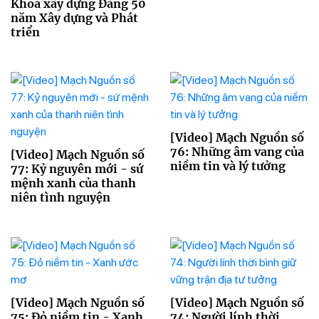
Khoa xây dựng Đảng 50
năm Xây dựng và Phát
triển
[Video] Mạch Nguồn số
76: Những âm vang của
[Video] Mạch Nguồn số
niềm tin và lý tưởng
77: Kỷ nguyên mới - sứ
mệnh xanh của thanh
niên tình nguyện
[Video] Mạch Nguồn số
[Video] Mạch Nguồn số
75: Đỏ niềm tin - Xanh
74: Người lính thời