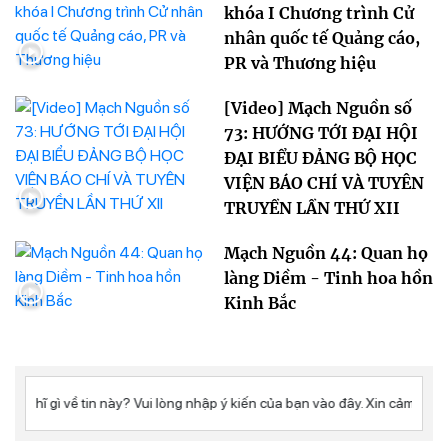
khóa I Chương trình Cử
nhân quốc tế Quảng cáo,
PR và Thương hiệu
[Video] Mạch Nguồn số
73: HƯỚNG TỚI ĐẠI HỘI
ĐẠI BIỂU ĐẢNG BỘ HỌC
VIỆN BÁO CHÍ VÀ TUYÊN
TRUYỀN LẦN THỨ XII
Mạch Nguồn 44: Quan họ
làng Diềm - Tinh hoa hồn
Kinh Bắc