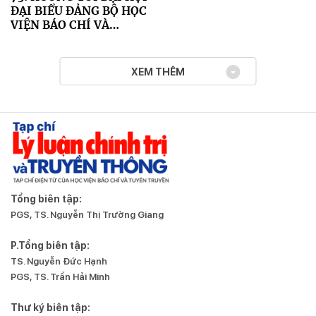
ĐẠI BIỂU ĐẢNG BỘ HỌC
VIỆN BÁO CHÍ VÀ
TUYÊN TRUYỀN LẦN
THỨ XII
XEM THÊM
Tổng biên tập:
PGS, TS. Nguyễn Thị Trường Giang
P.Tổng biên tập:
TS. Nguyễn Đức Hạnh
PGS, TS. Trần Hải Minh
Thư ký biên tập: