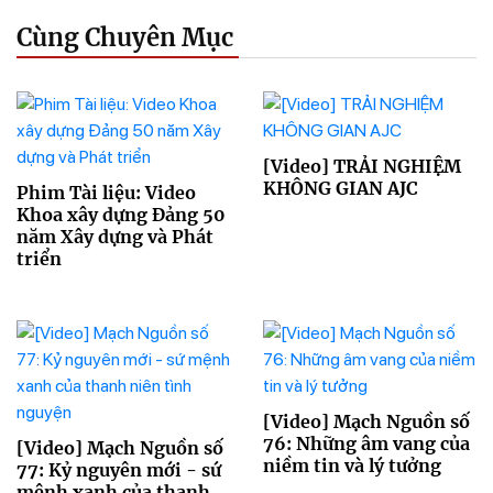
Cùng Chuyên Mục
[Video] TRẢI NGHIỆM
KHÔNG GIAN AJC
Phim Tài liệu: Video
Khoa xây dựng Đảng 50
năm Xây dựng và Phát
triển
[Video] Mạch Nguồn số
76: Những âm vang của
[Video] Mạch Nguồn số
niềm tin và lý tưởng
77: Kỷ nguyên mới - sứ
mệnh xanh của thanh