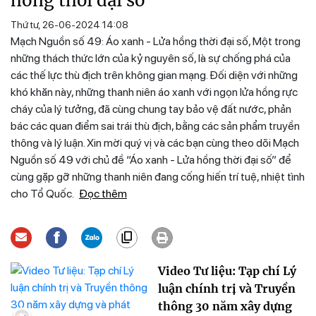
hồng thời đại số
Thứ tư, 26-06-2024 14:08
Mạch Nguồn số 49: Áo xanh - Lửa hồng thời đại số, Một trong
những thách thức lớn của kỷ nguyên số, là sự chống phá của
các thế lực thù địch trên không gian mạng. Đối diện với những
khó khăn này, những thanh niên áo xanh với ngọn lửa hồng rực
cháy của lý tưởng, đã cùng chung tay bảo vệ đất nước, phản
bác các quan điểm sai trái thù địch, bằng các sản phẩm truyền
thông và lý luận. Xin mời quý vị và các bạn cùng theo dõi Mạch
Nguồn số 49 với chủ đề “Áo xanh - Lửa hồng thời đại số” để
cùng gặp gỡ những thanh niên đang cống hiến trí tuệ, nhiệt tình
cho Tổ Quốc.
Đọc thêm
Video Tư liệu: Tạp chí Lý
luận chính trị và Truyền
thông 30 năm xây dựng