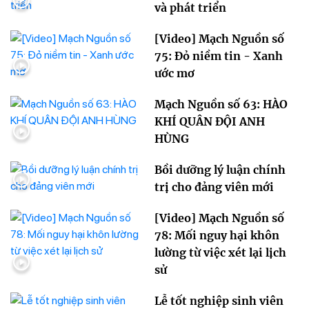
và phát triển
[Video] Mạch Nguồn số
75: Đỏ niềm tin - Xanh
ước mơ
Mạch Nguồn số 63: HÀO
KHÍ QUÂN ĐỘI ANH
HÙNG
Bồi dưỡng lý luận chính
trị cho đảng viên mới
[Video] Mạch Nguồn số
78: Mối nguy hại khôn
lường từ việc xét lại lịch
sử
Lễ tốt nghiệp sinh viên