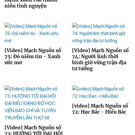
niên tình nguyện
[Video] Mạch Nguồn số
[Video] Mạch Nguồn số
75: Đỏ niềm tin - Xanh
74: Người lính thời
ước mơ
bình giữ vững trận địa
tư tưởng
[video] Mạch Nguồn số
72: Học Bác - Hiểu Bác
[Video] Mạch Nguồn số
73: HƯỚNG TỚI ĐẠI HỘI