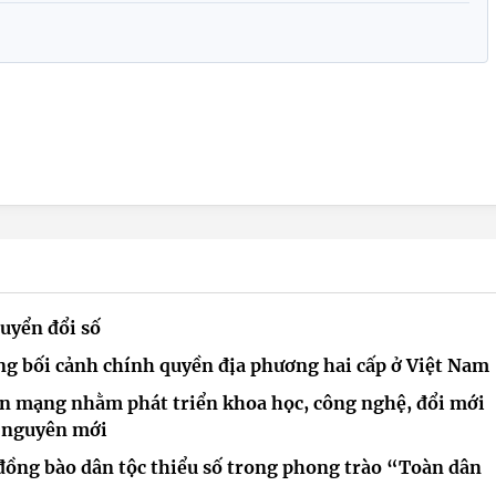
huyển đổi số
ng bối cảnh chính quyền địa phương hai cấp ở Việt Nam
an mạng nhằm phát triển khoa học, công nghệ, đổi mới
ỷ nguyên mới
g đồng bào dân tộc thiểu số trong phong trào “Toàn dân