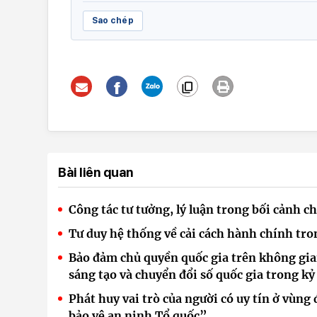
Sao chép
Bài liên quan
Công tác tư tưởng, lý luận trong bối cảnh c
Tư duy hệ thống về cải cách hành chính tro
Bảo đảm chủ quyền quốc gia trên không gi
sáng tạo và chuyển đổi số quốc gia trong k
Phát huy vai trò của người có uy tín ở vùn
bảo vệ an ninh Tổ quốc”