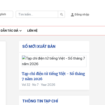
glish
Đăng nhập
DẪN TÁC GIẢ
LIÊN HỆ
SỐ MỚI XUẤT BẢN
Tạp chí điện tử tiếng Việt - Số tháng
7 năm 2026
Vol 32 · No 7 · Year 2026
THÔNG TIN TẠP CHÍ