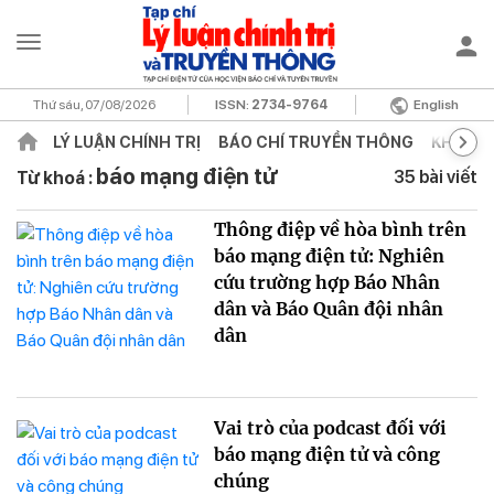
Thứ sáu, 07/08/2026
ISSN:
2734-9764
English
LÝ LUẬN CHÍNH TRỊ
BÁO CHÍ TRUYỀN THÔNG
KHOA H
báo mạng điện tử
35 bài viết
Từ khoá :
Thông điệp về hòa bình trên
báo mạng điện tử: Nghiên
cứu trường hợp Báo Nhân
dân và Báo Quân đội nhân
dân
Vai trò của podcast đối với
báo mạng điện tử và công
chúng