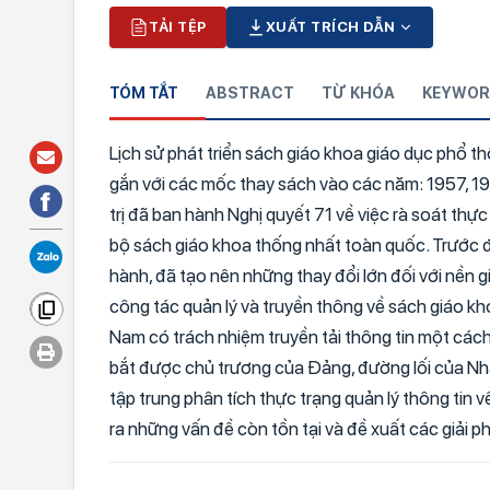
TẢI TỆP
XUẤT TRÍCH DẪN
TÓM TẮT
ABSTRACT
TỪ KHÓA
KEYWOR
Lịch sử phát triển sách giáo khoa giáo dục phổ th
gắn với các mốc thay sách vào các năm: 1957, 19
trị đã ban hành Nghị quyết 71 về việc rà soát th
bộ sách giáo khoa thống nhất toàn quốc. Trước 
hành, đã tạo nên những thay đổi lớn đối với nền 
công tác quản lý và truyền thông về sách giáo kh
Nam có trách nhiệm truyền tải thông tin một các
bắt được chủ trương của Đảng, đường lối của Nhà 
tập trung phân tích thực trạng quản lý thông tin 
ra những vấn đề còn tồn tại và đề xuất các giải p