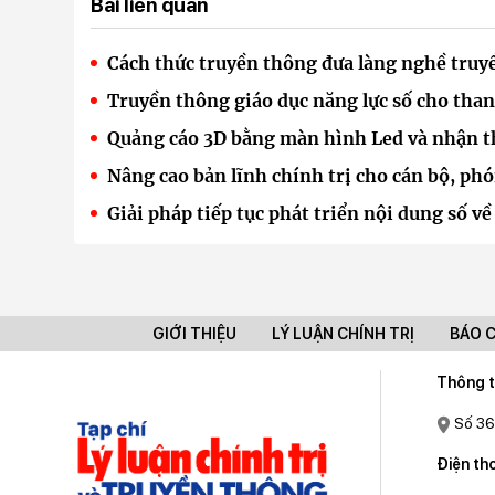
Bài liên quan
Cách thức truyền thông đưa làng nghề truy
Truyền thông giáo dục năng lực số cho than
Quảng cáo 3D bằng màn hình Led và nhận t
Nâng cao bản lĩnh chính trị cho cán bộ, ph
Giải pháp tiếp tục phát triển nội dung số v
GIỚI THIỆU
LÝ LUẬN CHÍNH TRỊ
BÁO 
Thông t
Số 36
Điện tho