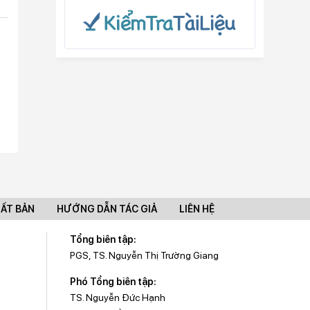
UẤT BẢN
HƯỚNG DẪN TÁC GIẢ
LIÊN HỆ
Tổng biên tập:
PGS, TS. Nguyễn Thị Trường Giang
Phó Tổng biên tập:
TS. Nguyễn Đức Hạnh