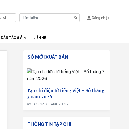
glish
Đăng nhập
DẪN TÁC GIẢ
LIÊN HỆ
SỐ MỚI XUẤT BẢN
Tạp chí điện tử tiếng Việt - Số tháng
7 năm 2026
Vol 32 · No 7 · Year 2026
THÔNG TIN TẠP CHÍ