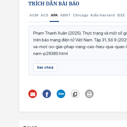
TRÍCH DẪN BÀI BÁO
ACM
ACS
APA
ABNT
Chicago
Kiểu Harvard
IEEE
Phạm Thanh Xuân (2025). Thực trạng và một số giả
trên báo mạng điện tử Việt Nam. Tập 31, Số 9 (2025
va-mot-so-giai-phap-nang-cao-hieu-qua-quan-l
nam-p29380.html
Sao chép