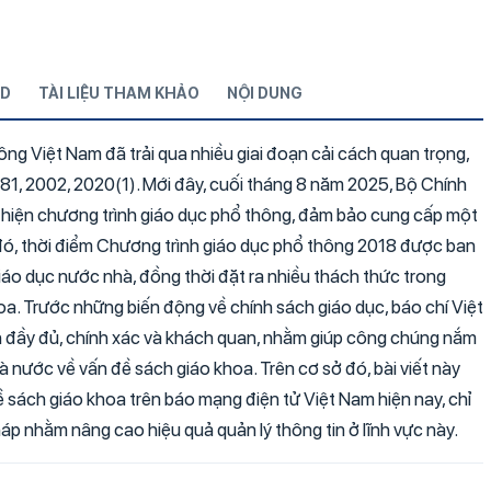
D
TÀI LIỆU THAM KHẢO
NỘI DUNG
ông Việt Nam đã trải qua nhiều giai đoạn cải cách quan trọng,
81, 2002, 2020(1). Mới đây, cuối tháng 8 năm 2025, Bộ Chính
ực hiện chương trình giáo dục phổ thông, đảm bảo cung cấp một
đó, thời điểm Chương trình giáo dục phổ thông 2018 được ban
giáo dục nước nhà, đồng thời đặt ra nhiều thách thức trong
oa. Trước những biến động về chính sách giáo dục, báo chí Việt
h đầy đủ, chính xác và khách quan, nhằm giúp công chúng nắm
nước về vấn đề sách giáo khoa. Trên cơ sở đó, bài viết này
về sách giáo khoa trên báo mạng điện tử Việt Nam hiện nay, chỉ
háp nhằm nâng cao hiệu quả quản lý thông tin ở lĩnh vực này.