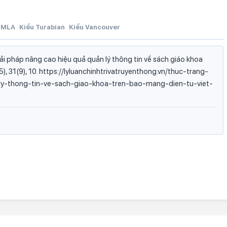
MLA
Kiểu Turabian
Kiểu Vancouver
i pháp nâng cao hiệu quả quản lý thông tin về sách giáo khoa
), 31(9), 10. https://lyluanchinhtrivatruyenthong.vn/thuc-trang-
y-thong-tin-ve-sach-giao-khoa-tren-bao-mang-dien-tu-viet-