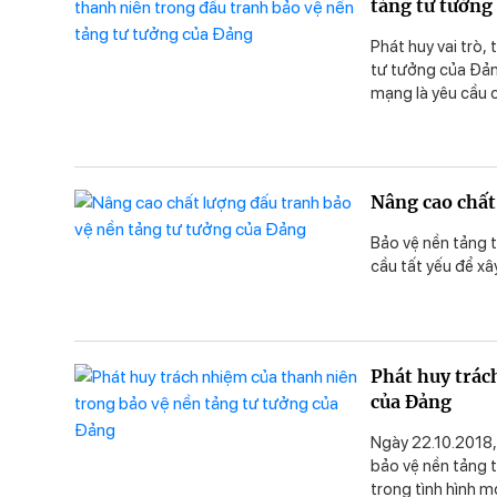
tảng tư tưởng
Phát huy vai trò, trá
tư tưởng của Đảng
mạng là yêu cầu cấ
Nâng cao chất
Bảo vệ nền tảng t
cầu tất yếu để x
Phát huy trác
của Đảng
Ngày 22.10.2018,
bảo vệ nền tảng t
trong tình hình m