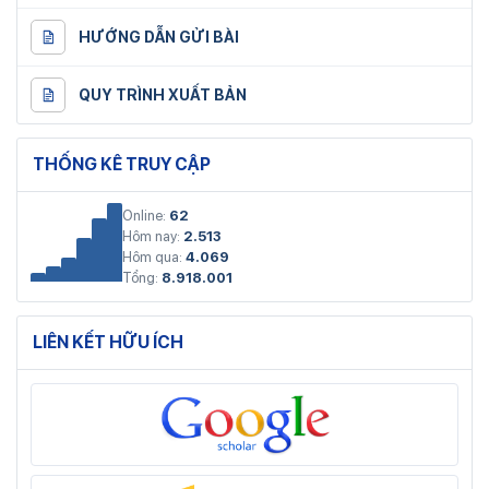
HƯỚNG DẪN GỬI BÀI
QUY TRÌNH XUẤT BẢN
THỐNG KÊ TRUY CẬP
Online:
62
Hôm nay:
2.513
Hôm qua:
4.069
Tổng:
8.918.001
LIÊN KẾT HỮU ÍCH