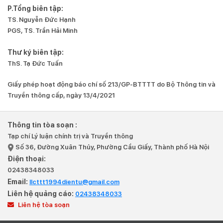
P.Tổng biên tập:
TS. Nguyễn Đức Hạnh
PGS, TS. Trần Hải Minh
Thư ký biên tập:
ThS. Tạ Đức Tuấn
Giấy phép hoạt động báo chí số 213/GP-BTTTT do Bộ Thông tin và
Truyền thông cấp, ngày 13/4/2021
Thông tin tòa soạn :
Tạp chí Lý luận chính trị và Truyền thông
Số 36, Đường Xuân Thủy, Phường Cầu Giấy, Thành phố Hà Nội
Điện thoại:
02438348033
Email:
llcttt1994dientu@gmail.com
Liên hệ quảng cáo:
02438348033
Liên hệ tòa soạn