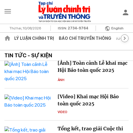
Thứ hai, 10/08/2026
ISSN:
2734-9764
English
LÝ LUẬN CHÍNH TRỊ
BÁO CHÍ TRUYỀN THÔNG
KHOA H
TIN TỨC - SỰ KIỆN
[Ảnh] Toàn cảnh Lễ khai mạc
Hội Báo toàn quốc 2025
ẢNH
[Video] Khai mạc Hội Báo
toàn quốc 2025
VIDEO
Tổng kết, trao giải Cuộc thi