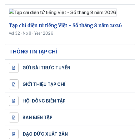
Tạp chí điện tử tiếng Việt - Số tháng 8 năm 2026
Vol 32 · No 8 · Year 2026
THÔNG TIN TẠP CHÍ
GỬI BÀI TRỰC TUYẾN
GIỚI THIỆU TẠP CHÍ
HỘI ĐỒNG BIÊN TẬP
BAN BIÊN TẬP
ĐẠO ĐỨC XUẤT BẢN