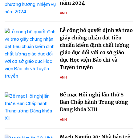
năm 2024
ẢNH
Lễ công bố quyết định và trao
giấy chứng nhận đạt tiêu
chuẩn kiểm định chất lượng
giáo dục đối với cơ sở giáo
dục Học viện Báo chí và
Tuyên truyền
ẢNH
Bế mạc Hội nghị lần thứ 8
Ban Chấp hành Trung ương
Đảng khóa XIII
ẢNH
Mạch Nguồn 30: Nhà báo trẻ