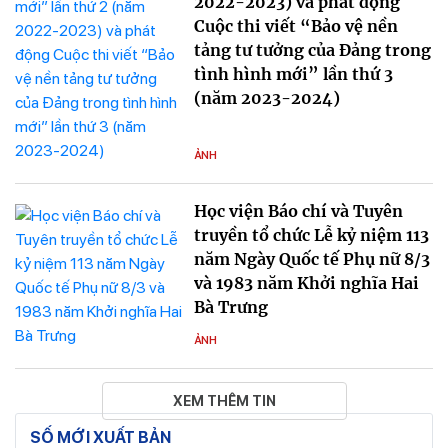
2022-2023) và phát động
Cuộc thi viết “Bảo vệ nền
tảng tư tưởng của Đảng trong
tình hình mới” lần thứ 3
(năm 2023-2024)
ẢNH
Học viện Báo chí và Tuyên
truyền tổ chức Lễ kỷ niệm 113
năm Ngày Quốc tế Phụ nữ 8/3
và 1983 năm Khởi nghĩa Hai
Bà Trưng
ẢNH
XEM THÊM TIN
SỐ MỚI XUẤT BẢN