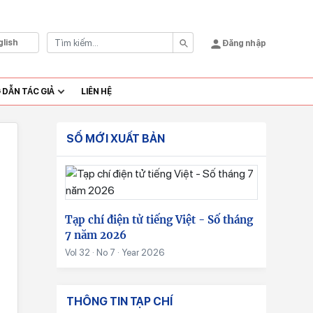
glish
Đăng nhập
DẪN TÁC GIẢ
LIÊN HỆ
SỐ MỚI XUẤT BẢN
Tạp chí điện tử tiếng Việt - Số tháng
7 năm 2026
Vol 32 · No 7 · Year 2026
THÔNG TIN TẠP CHÍ