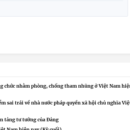
công chức nhằm phòng, chống tham nhũng ở Việt Nam hiệ
ểm sai trái về nhà nước pháp quyền xã hội chủ nghĩa Việ
ền tảng tư tưởng của Đảng
ệt Nam hiện nay (Kỳ cuối)