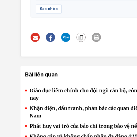
Sao chép
Bài liên quan
Giáo dục liêm chính cho đội ngũ cán bộ, 
nay
Nhận diện, đấu tranh, phản bác các quan đi
Nam
Phát huy vai trò của báo chí trong bảo vệ n
Không cần và không chấp nhận đa đảng ở Vi