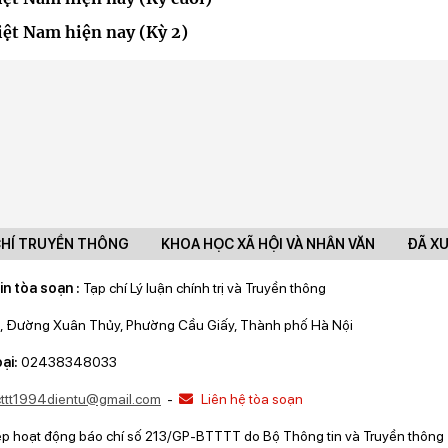
ệt Nam hiện nay (Kỳ 2)
CHÍ TRUYỀN THÔNG
KHOA HỌC XÃ HỘI VÀ NHÂN VĂN
ĐÃ X
in tòa soạn :
Tạp chí Lý luận chính trị và Truyền thông
, Đường Xuân Thủy, Phường Cầu Giấy, Thành phố Hà Nội
ại:
02438348033
lcttt1994dientu@gmail.com
-
Liên hệ tòa soạn
ép hoạt động báo chí số 213/GP-BTTTT do Bộ Thông tin và Truyền thông