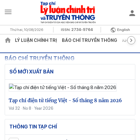
Thứ hai, 10/08/2026
ISSN:
2734-9764
English
LÝ LUẬN CHÍNH TRỊ
BÁO CHÍ TRUYỀN THÔNG
KHOA H
BÁO CHÍ TRUYỀN THÔNG
SỐ MỚI XUẤT BẢN
Tạp chí điện tử tiếng Việt - Số tháng 8 năm 2026
Vol 32 · No 8 · Year 2026
THÔNG TIN TẠP CHÍ