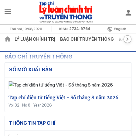
Thứ hai, 10/08/2026
ISSN:
2734-9764
English
LÝ LUẬN CHÍNH TRỊ
BÁO CHÍ TRUYỀN THÔNG
KHOA H
BÁO CHÍ TRUYỀN THÔNG
SỐ MỚI XUẤT BẢN
Tạp chí điện tử tiếng Việt - Số tháng 8 năm 2026
Vol 32 · No 8 · Year 2026
THÔNG TIN TẠP CHÍ