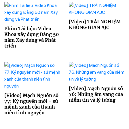
[Video] TRẢI NGHIỆM
KHÔNG GIAN AJC
Phim Tài liệu: Video
Khoa xây dựng Đảng 50
năm Xây dựng và Phát
triển
[Video] Mạch Nguồn số
76: Những âm vang của
[Video] Mạch Nguồn số
niềm tin và lý tưởng
77: Kỷ nguyên mới - sứ
mệnh xanh của thanh
niên tình nguyện