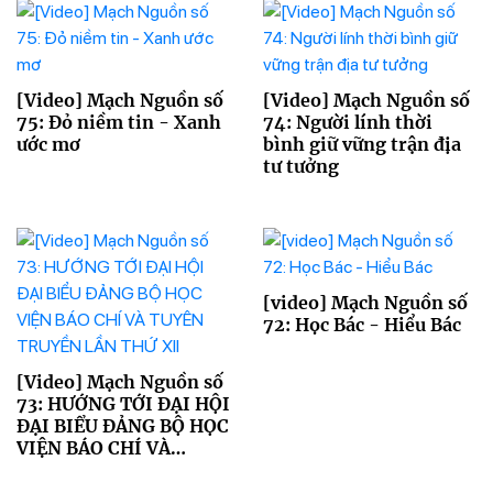
[Video] Mạch Nguồn số
[Video] Mạch Nguồn số
75: Đỏ niềm tin - Xanh
74: Người lính thời
ước mơ
bình giữ vững trận địa
tư tưởng
[video] Mạch Nguồn số
72: Học Bác - Hiểu Bác
[Video] Mạch Nguồn số
73: HƯỚNG TỚI ĐẠI HỘI
ĐẠI BIỂU ĐẢNG BỘ HỌC
VIỆN BÁO CHÍ VÀ
TUYÊN TRUYỀN LẦN
THỨ XII