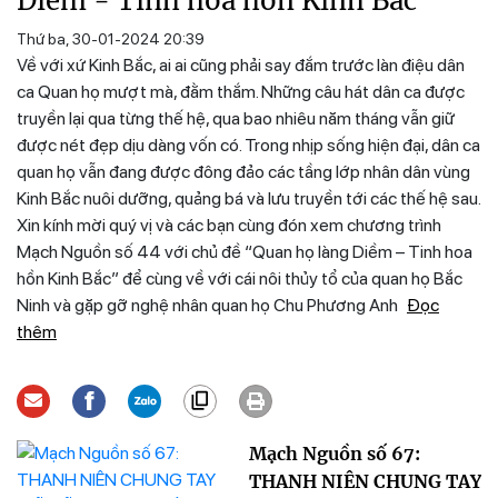
Diềm - Tinh hoa hồn Kinh Bắc
Thứ ba, 30-01-2024 20:39
Về với xứ Kinh Bắc, ai ai cũng phải say đắm trước làn điệu dân
ca Quan họ mượt mà, đằm thắm. Những câu hát dân ca được
truyền lại qua từng thế hệ, qua bao nhiêu năm tháng vẫn giữ
được nét đẹp dịu dàng vốn có. Trong nhịp sống hiện đại, dân ca
quan họ vẫn đang được đông đảo các tầng lớp nhân dân vùng
Kinh Bắc nuôi dưỡng, quảng bá và lưu truyền tới các thế hệ sau.
Xin kính mời quý vị và các bạn cùng đón xem chương trình
Mạch Nguồn số 44 với chủ đề “Quan họ làng Diềm – Tinh hoa
hồn Kinh Bắc” để cùng về với cái nôi thủy tổ của quan họ Bắc
Ninh và gặp gỡ nghệ nhân quan họ Chu Phương Anh
Đọc
thêm
Mạch Nguồn số 67:
THANH NIÊN CHUNG TAY