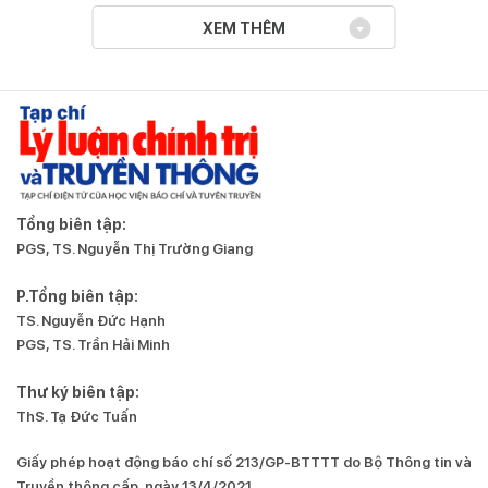
XEM THÊM
Tổng biên tập:
PGS, TS. Nguyễn Thị Trường Giang
P.Tổng biên tập:
TS. Nguyễn Đức Hạnh
PGS, TS. Trần Hải Minh
Thư ký biên tập:
ThS. Tạ Đức Tuấn
Giấy phép hoạt động báo chí số 213/GP-BTTTT do Bộ Thông tin và
Truyền thông cấp, ngày 13/4/2021