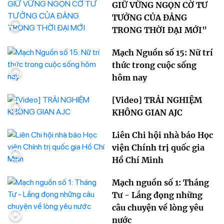
GIỮ VỮNG NGỌN CỜ TƯ
TƯỞNG CỦA ĐẢNG
TRONG THỜI ĐẠI MỚI"
Mạch Nguồn số 15: Nữ trí
thức trong cuộc sống
hôm nay
[Video] TRẢI NGHIỆM
KHÔNG GIAN AJC
Liên Chi hội nhà báo Học
viện Chính trị quốc gia
Hồ Chí Minh
Mạch nguồn số 1: Tháng
Tư - Lắng đọng những
câu chuyện về lòng yêu
nước