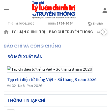
Thứ hai, 10/08/2026
ISSN:
2734-9764
English
LÝ LUẬN CHÍNH TRỊ
BÁO CHÍ TRUYỀN THÔNG
KHOA H
BÁO CHÍ VÀ CÔNG CHÚNG
SỐ MỚI XUẤT BẢN
Tạp chí điện tử tiếng Việt - Số tháng 8 năm 2026
Vol 32 · No 8 · Year 2026
THÔNG TIN TẠP CHÍ