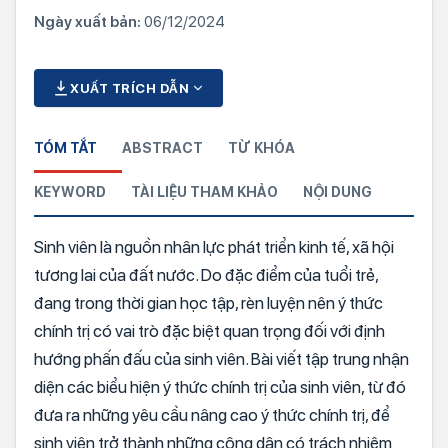
Ngày xuất bản:
06/12/2024
XUẤT TRÍCH DẪN
TÓM TẮT
ABSTRACT
TỪ KHÓA
KEYWORD
TÀI LIỆU THAM KHẢO
NỘI DUNG
Sinh viên là nguồn nhân lực phát triển kinh tế, xã hội
tương lai của đất nước. Do đặc điểm của tuổi trẻ,
đang trong thời gian học tập, rèn luyện nên ý thức
chính trị có vai trò đặc biệt quan trọng đối với định
hướng phấn đấu của sinh viên. Bài viết tập trung nhận
diện các biểu hiện ý thức chính trị của sinh viên, từ đó
đưa ra những yêu cầu nâng cao ý thức chính trị, để
sinh viên trở thành những công dân có trách nhiệm