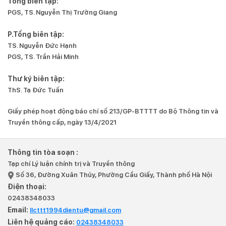
Tổng biên tập:
PGS, TS. Nguyễn Thị Trường Giang
P.Tổng biên tập:
TS. Nguyễn Đức Hạnh
PGS, TS. Trần Hải Minh
Thư ký biên tập:
ThS. Tạ Đức Tuấn
Giấy phép hoạt động báo chí số 213/GP-BTTTT do Bộ Thông tin và
Truyền thông cấp, ngày 13/4/2021
Thông tin tòa soạn :
Tạp chí Lý luận chính trị và Truyền thông
Số 36, Đường Xuân Thủy, Phường Cầu Giấy, Thành phố Hà Nội
Điện thoại:
02438348033
Email:
llcttt1994dientu@gmail.com
Liên hệ quảng cáo:
02438348033