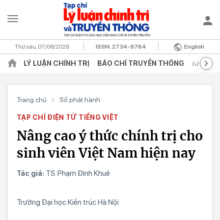
Thứ sáu, 07/08/2026
ISSN:
2734-9764
English
LÝ LUẬN CHÍNH TRỊ
BÁO CHÍ TRUYỀN THÔNG
KHOA H
Trang chủ
>
Số phát hành
TẠP CHÍ ĐIỆN TỬ TIẾNG VIỆT
Nâng cao ý thức chính trị cho
sinh viên Việt Nam hiện nay
Tác giả:
TS. Phạm Đình Khuê
Trường Đại học Kiến trúc Hà Nội