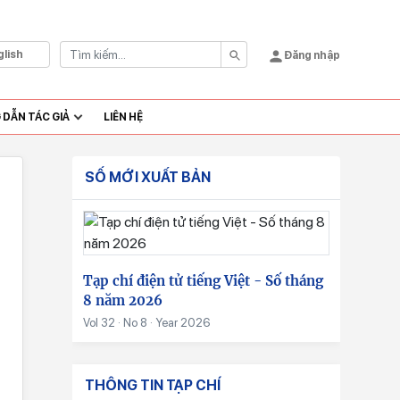
glish
Đăng nhập
DẪN TÁC GIẢ
LIÊN HỆ
SỐ MỚI XUẤT BẢN
Tạp chí điện tử tiếng Việt - Số tháng
8 năm 2026
Vol 32 · No 8 · Year 2026
THÔNG TIN TẠP CHÍ