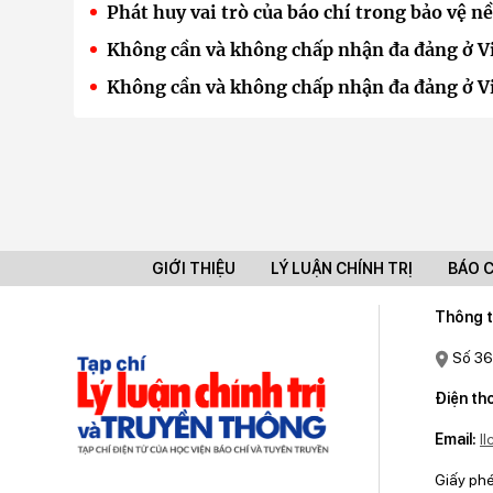
Phát huy vai trò của báo chí trong bảo vệ n
Không cần và không chấp nhận đa đảng ở Vi
Không cần và không chấp nhận đa đảng ở Vi
GIỚI THIỆU
LÝ LUẬN CHÍNH TRỊ
BÁO 
Thông t
Số 36
Điện tho
Email:
l
Giấy ph