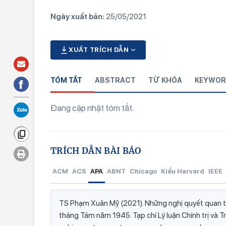
Ngày xuất bản:
25/05/2021
XUẤT TRÍCH DẪN
TÓM TẮT
ABSTRACT
TỪ KHÓA
KEYWOR
Đang cập nhật tóm tắt.
TRÍCH DẪN BÀI BÁO
ACM
ACS
APA
ABNT
Chicago
Kiểu Harvard
IEEE
TS Phạm Xuân Mỹ (2021). Những nghị quyết quan t
tháng Tám năm 1945. Tạp chí Lý luận Chính trị và T