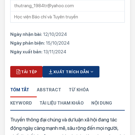
thutrang_1984tr@yahoo.com
Học viện Báo chí và Tuyên truyền
Ngày nhận bài:
12/10/2024
Ngày phản biện:
15/10/2024
Ngày xuất bản:
13/11/2024
TẢI TỆP
XUẤT TRÍCH DẪN
TÓM TẮT
ABSTRACT
TỪ KHÓA
KEYWORD
TÀI LIỆU THAM KHẢO
NỘI DUNG
Truyền thông đại chúng và dư luận xã hội đang tác
động ngày càng mạnh mẽ, sâu rộng đến mọi người,