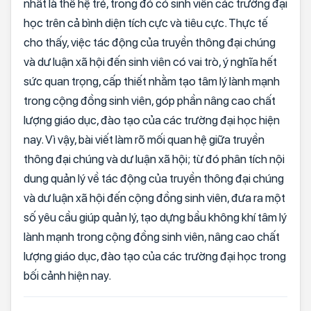
nhất là thế hệ trẻ, trong đó có sinh viên các trường đại
học trên cả bình diện tích cực và tiêu cực. Thực tế
cho thấy, việc tác động của truyền thông đại chúng
và dư luận xã hội đến sinh viên có vai trò, ý nghĩa hết
sức quan trọng, cấp thiết nhằm tạo tâm lý lành mạnh
trong cộng đồng sinh viên, góp phần nâng cao chất
lượng giáo dục, đào tạo của các trường đại học hiện
nay. Vì vậy, bài viết làm rõ mối quan hệ giữa truyền
thông đại chúng và dư luận xã hội; từ đó phân tích nội
dung quản lý về tác động của truyền thông đại chúng
và dư luận xã hội đến cộng đồng sinh viên, đưa ra một
số yêu cầu giúp quản lý, tạo dựng bầu không khí tâm lý
lành mạnh trong cộng đồng sinh viên, nâng cao chất
lượng giáo dục, đào tạo của các trường đại học trong
bối cảnh hiện nay.