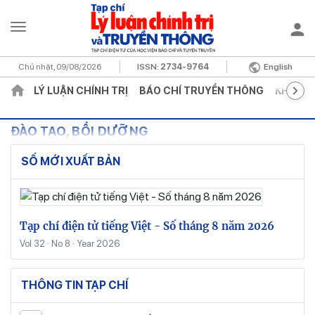
Chủ nhật, 09/08/2026
ISSN:
2734-9764
English
LÝ LUẬN CHÍNH TRỊ
BÁO CHÍ TRUYỀN THÔNG
KHOA H
ĐÀO TẠO, BỒI DƯỠNG
SỐ MỚI XUẤT BẢN
Tạp chí điện tử tiếng Việt - Số tháng 8 năm 2026
Vol 32 · No 8 · Year 2026
THÔNG TIN TẠP CHÍ