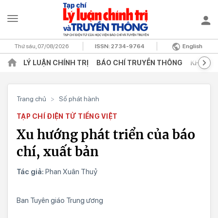
Thứ sáu, 07/08/2026
ISSN:
2734-9764
English
LÝ LUẬN CHÍNH TRỊ
BÁO CHÍ TRUYỀN THÔNG
KHOA H
Trang chủ
>
Số phát hành
TẠP CHÍ ĐIỆN TỬ TIẾNG VIỆT
Xu hướng phát triển của báo
chí, xuất bản
Tác giả:
Phan Xuân Thuỷ
Ban Tuyên giáo Trung ương