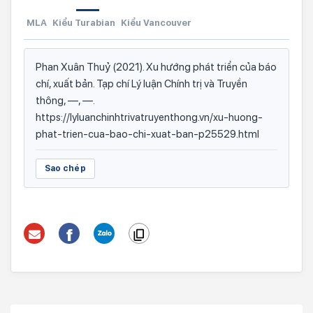
MLA
Kiểu Turabian
Kiểu Vancouver
Phan Xuân Thuỷ (2021). Xu hướng phát triển của báo
chí, xuất bản. Tạp chí Lý luận Chính trị và Truyền
thông, —, —.
https://lyluanchinhtrivatruyenthong.vn/xu-huong-
phat-trien-cua-bao-chi-xuat-ban-p25529.html
Sao chép