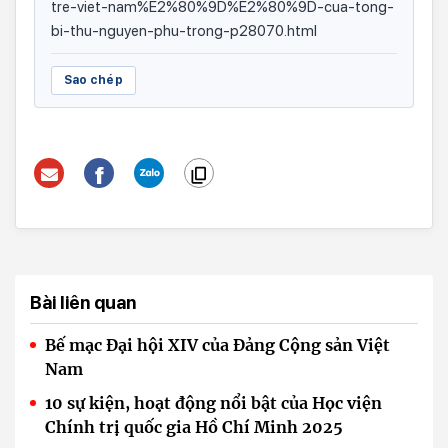
tre-viet-nam%E2%80%9D%E2%80%9D-cua-tong-
bi-thu-nguyen-phu-trong-p28070.html
Sao chép
Bài liên quan
Bế mạc Đại hội XIV của Đảng Cộng sản Việt
Nam
10 sự kiện, hoạt động nổi bật của Học viện
Chính trị quốc gia Hồ Chí Minh 2025