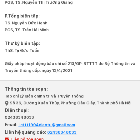
PGS, TS. Nguyễn Thị Trường Giang
P.Tổng biên tập:
TS. Nguyễn Đức Hạnh
PGS, TS. Trần Hải Minh
Thư ký biên tập:
ThS. Tạ Đức Tuấn
Giấy phép hoạt động báo chí số 213/GP-BTTTT do Bộ Thông tin và
Truyền thông cấp, ngày 13/4/2021
Thông tin tòa soạn :
Tạp chí Lý luận chính trị và Truyền thông
Số 36, Đường Xuân Thủy, Phường Cầu Giấy, Thành phố Hà Nội
Điện thoại:
02438348033
Email:
llcttt1994dientu@gmail.com
Liên hệ quảng cáo:
02438348033
Liên hệ tòa soạn