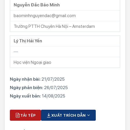
Nguyễn Đắc Bảo Minh
baominhnguyendac@gmail.com
Trường PTTH Chuyên Hà Nội – Amsterdam
Lý Thị Hải Yến
—
Học viện Ngoại giao
Ngày nhận bài:
21/07/2025
Ngày phản biện:
26/07/2025
Ngày xuất bản:
14/08/2025
TẢI TỆP
XUẤT TRÍCH DẪN