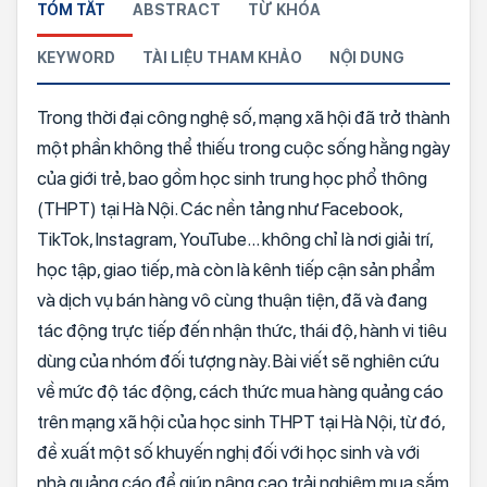
TÓM TẮT
ABSTRACT
TỪ KHÓA
KEYWORD
TÀI LIỆU THAM KHẢO
NỘI DUNG
Trong thời đại công nghệ số, mạng xã hội đã trở thành
một phần không thể thiếu trong cuộc sống hằng ngày
của giới trẻ, bao gồm học sinh trung học phổ thông
(THPT) tại Hà Nội. Các nền tảng như Facebook,
TikTok, Instagram, YouTube… không chỉ là nơi giải trí,
học tập, giao tiếp, mà còn là kênh tiếp cận sản phẩm
và dịch vụ bán hàng vô cùng thuận tiện, đã và đang
tác động trực tiếp đến nhận thức, thái độ, hành vi tiêu
dùng của nhóm đối tượng này. Bài viết sẽ nghiên cứu
về mức độ tác động, cách thức mua hàng quảng cáo
trên mạng xã hội của học sinh THPT tại Hà Nội, từ đó,
đề xuất một số khuyến nghị đối với học sinh và với
nhà quảng cáo để giúp nâng cao trải nghiệm mua sắm