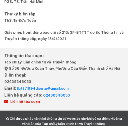
PGS, TS. Trần Hải Minh
Thư ký biên tập:
ThS. Tạ Đức Tuấn
Giấy phép hoạt động báo chí số 213/GP-BTTTT do Bộ Thông tin và
Truyền thông cấp, ngày 13/4/2021
Thông tin tòa soạn :
Tạp chí Lý luận chính trị và Truyền thông
Số 36, Đường Xuân Thủy, Phường Cầu Giấy, Thành phố Hà Nội
Điện thoại:
02438348033
Email:
llcttt1994dientu@gmail.com
Liên hệ quảng cáo:
02438348033
Liên hệ tòa soạn
© Chỉ được phát hành lại thông tin từ website này khi có sự đồng ý bằng
văn bản của Tạp chí Lý luận chính trị và Truyền thông.