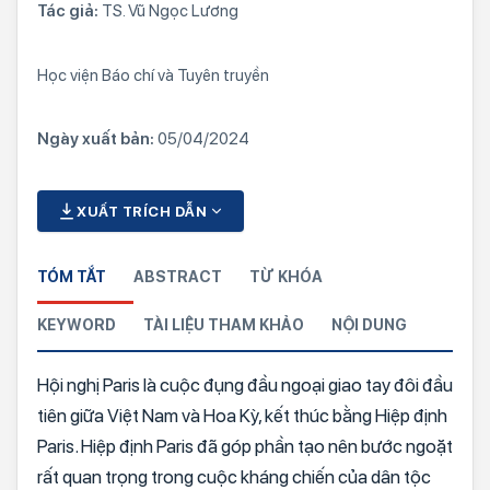
Tác giả:
TS. Vũ Ngọc Lương
Học viện Báo chí và Tuyên truyền
Ngày xuất bản:
05/04/2024
XUẤT TRÍCH DẪN
TÓM TẮT
ABSTRACT
TỪ KHÓA
KEYWORD
TÀI LIỆU THAM KHẢO
NỘI DUNG
Hội nghị Paris là cuộc đụng đầu ngoại giao tay đôi đầu
tiên giữa Việt Nam và Hoa Kỳ, kết thúc bằng Hiệp định
Paris. Hiệp định Paris đã góp phần tạo nên bước ngoặt
rất quan trọng trong cuộc kháng chiến của dân tộc