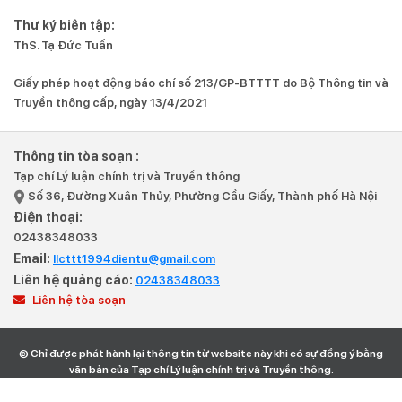
Thư ký biên tập:
ThS. Tạ Đức Tuấn
Giấy phép hoạt động báo chí số 213/GP-BTTTT do Bộ Thông tin và
Truyền thông cấp, ngày 13/4/2021
Thông tin tòa soạn :
Tạp chí Lý luận chính trị và Truyền thông
Số 36, Đường Xuân Thủy, Phường Cầu Giấy, Thành phố Hà Nội
Điện thoại:
02438348033
Email:
llcttt1994dientu@gmail.com
Liên hệ quảng cáo:
02438348033
Liên hệ tòa soạn
© Chỉ được phát hành lại thông tin từ website này khi có sự đồng ý bằng
văn bản của Tạp chí Lý luận chính trị và Truyền thông.
Thiết kế và vận hành bởi Giaminhmedia.vn