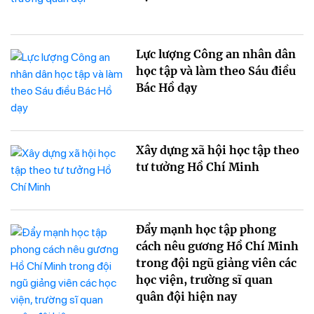
Lực lượng Công an nhân dân
học tập và làm theo Sáu điều
Bác Hồ dạy
Xây dựng xã hội học tập theo
tư tưởng Hồ Chí Minh
Đẩy mạnh học tập phong
cách nêu gương Hồ Chí Minh
trong đội ngũ giảng viên các
học viện, trường sĩ quan
quân đội hiện nay