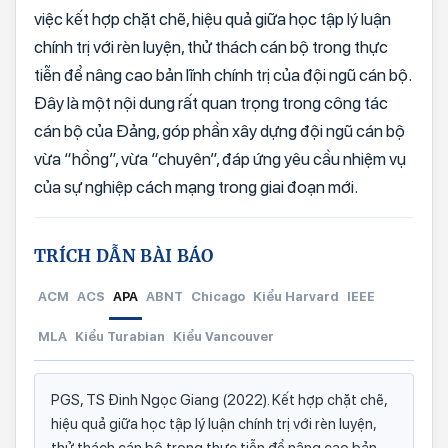
việc kết hợp chặt chẽ, hiệu quả giữa học tập lý luận
chính trị với rèn luyện, thử thách cán bộ trong thực
tiễn để nâng cao bản lĩnh chính trị của đội ngũ cán bộ.
Đây là một nội dung rất quan trọng trong công tác
cán bộ của Đảng, góp phần xây dựng đội ngũ cán bộ
vừa “hồng”, vừa “chuyên”, đáp ứng yêu cầu nhiệm vụ
của sự nghiệp cách mạng trong giai đoạn mới.
TRÍCH DẪN BÀI BÁO
ACM
ACS
APA
ABNT
Chicago
Kiểu Harvard
IEEE
MLA
Kiểu Turabian
Kiểu Vancouver
PGS, TS Đinh Ngọc Giang (2022). Kết hợp chặt chẽ,
hiệu quả giữa học tập lý luận chính trị với rèn luyện,