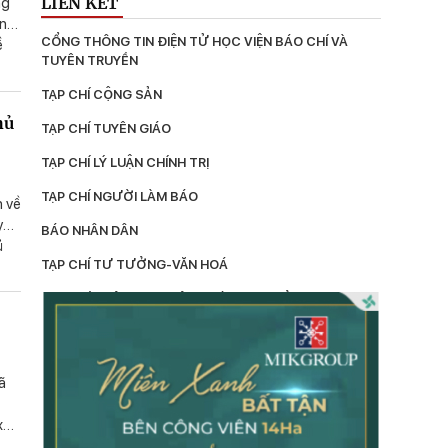
LIÊN KẾT
ng
ũng
CỔNG THÔNG TIN ĐIỆN TỬ HỌC VIỆN BÁO CHÍ VÀ 
ề
TUYÊN TRUYỀN
à
 xã
TẠP CHÍ CỘNG SẢN
hủ
TẠP CHÍ TUYÊN GIÁO
TẠP CHÍ LÝ LUẬN CHÍNH TRỊ
TẠP CHÍ NGƯỜI LÀM BÁO
n về
yễn
BÁO NHÂN DÂN
ủ
TẠP CHÍ TƯ TƯỞNG-VĂN HOÁ
các
TẠP CHÍ THÔNG TIN CÔNG TÁC TƯ TƯỞNG
g
chủ
LÝ LUẬN
n
TẠP CHÍ KIỂM TRA
ã
TẠP CHÍ XÂY DỰNG ĐẢNG
xã
TẠP CHÍ DÂN VẬN