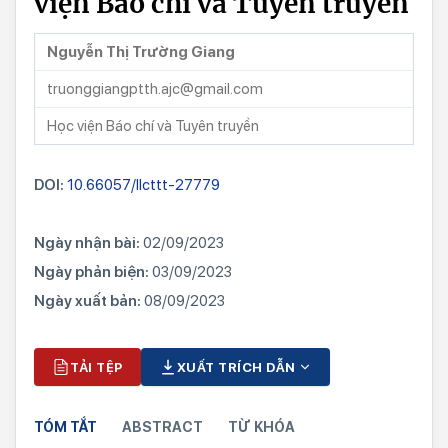
viện Báo chí và Tuyên truyền
Nguyễn Thị Trường Giang
truonggiangptth.ajc@gmail.com
Học viện Báo chí và Tuyên truyền
DOI:
10.66057/llcttt-27779
Ngày nhận bài:
02/09/2023
Ngày phản biện:
03/09/2023
Ngày xuất bản:
08/09/2023
TẢI TỆP
XUẤT TRÍCH DẪN
TÓM TẮT
ABSTRACT
TỪ KHÓA