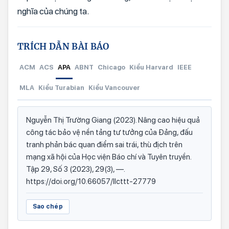
nghĩa của chúng ta.
TRÍCH DẪN BÀI BÁO
ACM
ACS
APA
ABNT
Chicago
Kiểu Harvard
IEEE
MLA
Kiểu Turabian
Kiểu Vancouver
Nguyễn Thị Trường Giang (2023). Nâng cao hiệu quả
công tác bảo vệ nền tảng tư tưởng của Đảng, đấu
tranh phản bác quan điểm sai trái, thù địch trên
mạng xã hội của Học viện Báo chí và Tuyên truyền.
Tập 29, Số 3 (2023), 29(3), —.
https://doi.org/10.66057/llcttt-27779
Sao chép