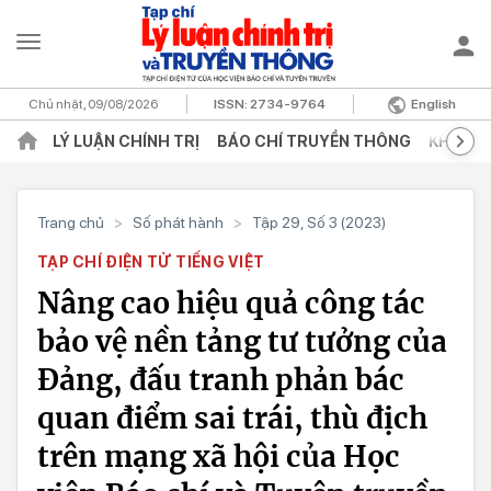
Chủ nhật, 09/08/2026
ISSN:
2734-9764
English
LÝ LUẬN CHÍNH TRỊ
BÁO CHÍ TRUYỀN THÔNG
KHOA H
Trang chủ
>
Số phát hành
>
Tập 29, Số 3 (2023)
TẠP CHÍ ĐIỆN TỬ TIẾNG VIỆT
Nâng cao hiệu quả công tác
bảo vệ nền tảng tư tưởng của
Đảng, đấu tranh phản bác
quan điểm sai trái, thù địch
trên mạng xã hội của Học