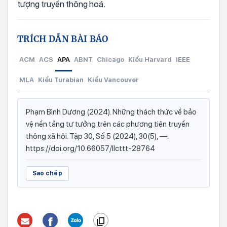
tượng truyền thông hoá.
TRÍCH DẪN BÀI BÁO
ACM
ACS
APA
ABNT
Chicago
Kiểu Harvard
IEEE
MLA
Kiểu Turabian
Kiểu Vancouver
Phạm Bình Dương (2024). Những thách thức về bảo
vệ nền tảng tư tưởng trên các phương tiện truyền
thông xã hội. Tập 30, Số 5 (2024), 30(5), —.
https://doi.org/10.66057/llcttt-28764
Sao chép