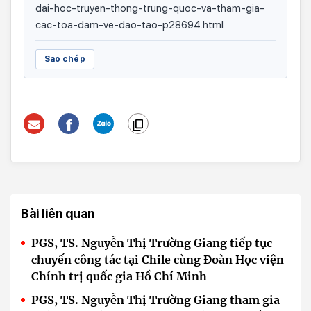
dai-hoc-truyen-thong-trung-quoc-va-tham-gia-
cac-toa-dam-ve-dao-tao-p28694.html
Sao chép
Bài liên quan
PGS, TS. Nguyễn Thị Trường Giang tiếp tục
chuyến công tác tại Chile cùng Đoàn Học viện
Chính trị quốc gia Hồ Chí Minh
PGS, TS. Nguyễn Thị Trường Giang tham gia