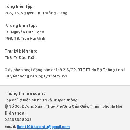
Tổng biên tập:
PGS, TS. Nguyễn Thị Trường Giang
P.Tổng biên tập:
TS. Nguyễn Đức Hạnh
PGS, TS. Trần Hải Minh
Thư ký biên tập:
ThS. Tạ Đức Tuấn
Giấy phép hoạt động báo chí số 213/GP-BTTTT do Bộ Thông tin và
Truyền thông cấp, ngày 13/4/2021
Thông tin tòa soạn :
Tạp chí Lý luận chính trị và Truyền thông
Số 36, Đường Xuân Thủy, Phường Cầu Giấy, Thành phố Hà Nội
Điện thoại:
02438348033
Email:
llcttt1994dientu@gmail.com