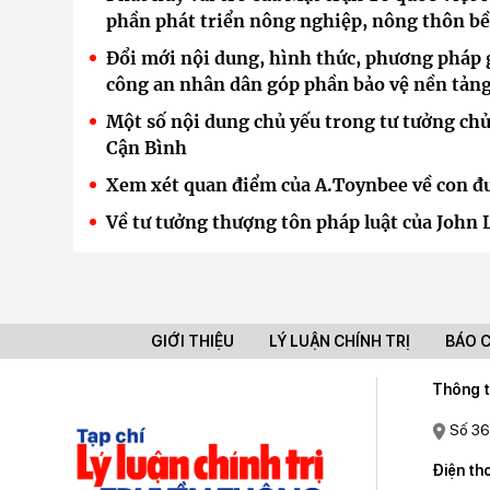
phần phát triển nông nghiệp, nông thôn bề
Đổi mới nội dung, hình thức, phương pháp 
công an nhân dân góp phần bảo vệ nền tảng
Một số nội dung chủ yếu trong tư tưởng chủ
Cận Bình
Xem xét quan điểm của A.Toynbee về con đườ
Về tư tưởng thượng tôn pháp luật của John 
GIỚI THIỆU
LÝ LUẬN CHÍNH TRỊ
BÁO 
Thông t
Số 36
Điện tho