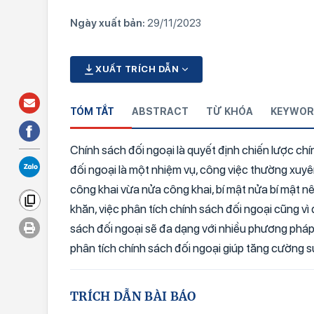
Ngày xuất bản:
29/11/2023
XUẤT TRÍCH DẪN
TÓM TẮT
ABSTRACT
TỪ KHÓA
KEYWOR
Chính sách đối ngoại là quyết định chiến lược chí
đối ngoại là một nhiệm vụ, công việc thường xuyê
công khai vừa nửa công khai, bí mật nửa bí mật n
khăn, việc phân tích chính sách đối ngoại cũng vì
sách đối ngoại sẽ đa dạng với nhiều phương pháp
phân tích chính sách đối ngoại giúp tăng cường sự
TRÍCH DẪN BÀI BÁO