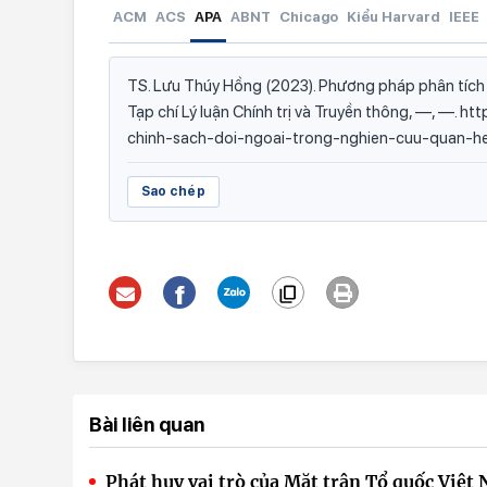
ACM
ACS
APA
ABNT
Chicago
Kiểu Harvard
IEEE
TS. Lưu Thúy Hồng (2023). Phương pháp phân tích c
Tạp chí Lý luận Chính trị và Truyền thông, —, —. 
chinh-sach-doi-ngoai-trong-nghien-cuu-quan-h
Sao chép
Bài liên quan
Phát huy vai trò của Mặt trận Tổ quốc Việt 