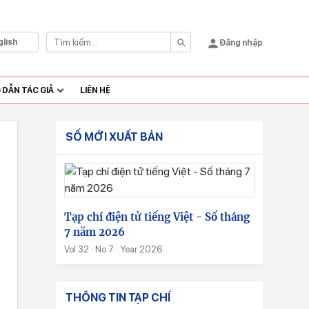
glish
Đăng nhập
DẪN TÁC GIẢ
LIÊN HỆ
SỐ MỚI XUẤT BẢN
Tạp chí điện tử tiếng Việt - Số tháng
7 năm 2026
Vol 32 · No 7 · Year 2026
THÔNG TIN TẠP CHÍ