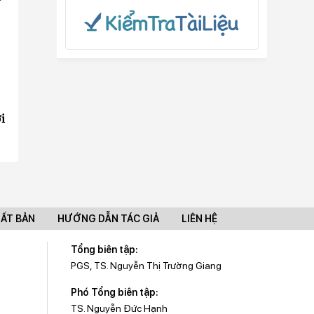
i
UẤT BẢN
HƯỚNG DẪN TÁC GIẢ
LIÊN HỆ
Tổng biên tập:
PGS, TS. Nguyễn Thị Trường Giang
Phó Tổng biên tập:
TS. Nguyễn Đức Hạnh