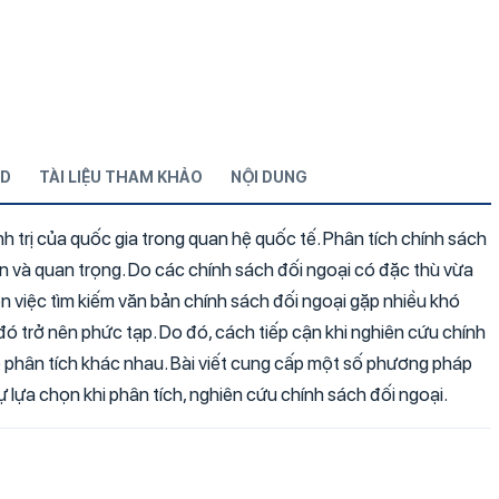
D
TÀI LIỆU THAM KHẢO
NỘI DUNG
nh trị của quốc gia trong quan hệ quốc tế. Phân tích chính sách
n và quan trọng. Do các chính sách đối ngoại có đặc thù vừa
ên việc tìm kiếm văn bản chính sách đối ngoại gặp nhiều khó
 đó trở nên phức tạp. Do đó, cách tiếp cận khi nghiên cứu chính
 phân tích khác nhau. Bài viết cung cấp một số phương pháp
 lựa chọn khi phân tích, nghiên cứu chính sách đối ngoại.