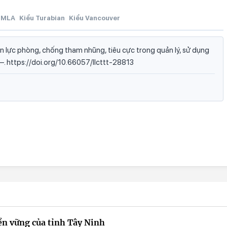
MLA
Kiểu Turabian
Kiểu Vancouver
 lực phòng, chống tham nhũng, tiêu cực trong quản lý, sử dụng
, —. https://doi.org/10.66057/llcttt-28813
bền vững của tỉnh Tây Ninh