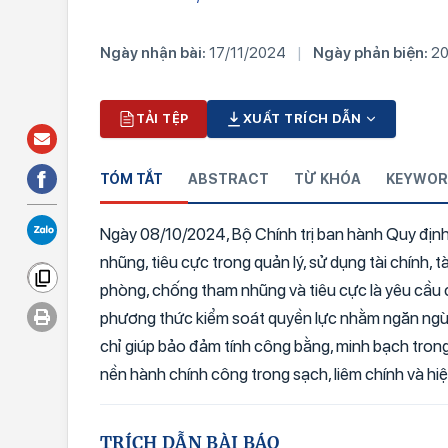
Ngày nhận bài:
17/11/2024
|
Ngày phản biện:
20
TẢI TỆP
XUẤT TRÍCH DẪN
TÓM TẮT
ABSTRACT
TỪ KHÓA
KEYWOR
Ngày 08/10/2024, Bộ Chính trị ban hành Quy đị
nhũng, tiêu cực trong quản lý, sử dụng tài chính, 
phòng, chống tham nhũng và tiêu cực là yêu cầu c
phương thức kiểm soát quyền lực nhằm ngăn ngừa
chỉ giúp bảo đảm tính công bằng, minh bạch trong
nền hành chính công trong sạch, liêm chính và hi
TRÍCH DẪN BÀI BÁO