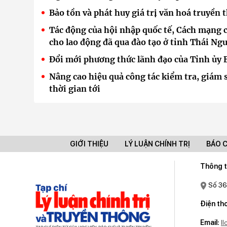
Bảo tồn và phát huy giá trị văn hoá truyền 
Tác động của hội nhập quốc tế, Cách mạng c
cho lao động đã qua đào tạo ở tỉnh Thái Ng
Đổi mới phương thức lãnh đạo của Tỉnh ủy 
Nâng cao hiệu quả công tác kiểm tra, giám
thời gian tới
GIỚI THIỆU
LÝ LUẬN CHÍNH TRỊ
BÁO 
Thông t
Số 36
Điện tho
Email:
l