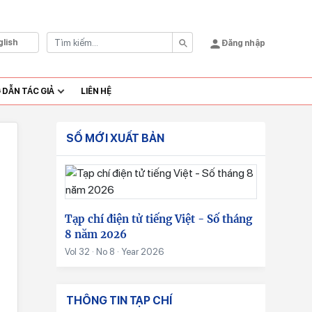
glish
Đăng nhập
DẪN TÁC GIẢ
LIÊN HỆ
SỐ MỚI XUẤT BẢN
Tạp chí điện tử tiếng Việt - Số tháng
8 năm 2026
Vol 32 · No 8 · Year 2026
THÔNG TIN TẠP CHÍ