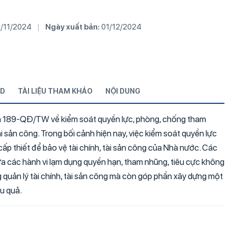
/11/2024
|
Ngày xuất bản:
01/12/2024
D
TÀI LIỆU THAM KHẢO
NỘI DUNG
nh 189-QĐ/TW về kiểm soát quyền lực, phòng, chống tham
tài sản công. Trong bối cảnh hiện nay, việc kiểm soát quyền lực
ấp thiết để bảo vệ tài chính, tài sản công của Nhà nước. Các
 các hành vi lạm dụng quyền hạn, tham nhũng, tiêu cực không
 quản lý tài chính, tài sản công mà còn góp phần xây dựng một
ệu quả.